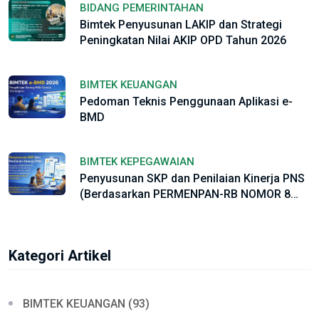
BIDANG PEMERINTAHAN
Bimtek Penyusunan LAKIP dan Strategi
Peningkatan Nilai AKIP OPD Tahun 2026
BIMTEK KEUANGAN
Pedoman Teknis Penggunaan Aplikasi e-
BMD
BIMTEK KEPEGAWAIAN
Penyusunan SKP dan Penilaian Kinerja PNS
(Berdasarkan PERMENPAN-RB NOMOR 8
TAHUN 2021 dan PP Nomor 30 Tahun 2019)
Serta Sesuai Regulasi Baru PEMENPAN-RB
NO. 6 Tahun 2022.
Kategori Artikel
BIMTEK KEUANGAN (93)