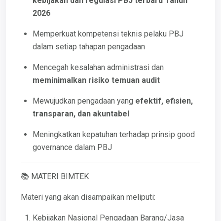
kebijakan dan regulasi PBJ terbaru Tahun
2026
Memperkuat kompetensi teknis pelaku PBJ
dalam setiap tahapan pengadaan
Mencegah kesalahan administrasi dan
meminimalkan risiko temuan audit
Mewujudkan pengadaan yang
efektif, efisien,
transparan, dan akuntabel
Meningkatkan kepatuhan terhadap prinsip good
governance dalam PBJ
📚 MATERI BIMTEK
Materi yang akan disampaikan meliputi:
Kebijakan Nasional Pengadaan Barang/Jasa