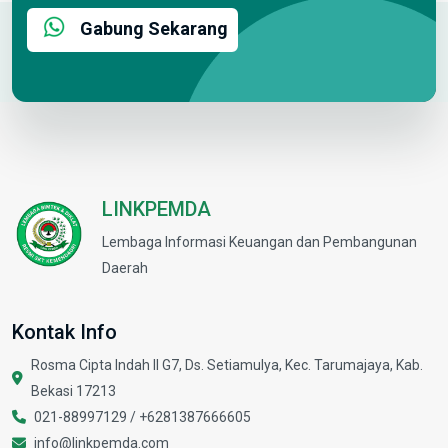
Gabung Sekarang
LINKPEMDA
Lembaga Informasi Keuangan dan Pembangunan
Daerah
Kontak Info
Rosma Cipta Indah II G7, Ds. Setiamulya, Kec. Tarumajaya, Kab.
Bekasi 17213
021-88997129 /
+6281387666605
info@linkpemda.com