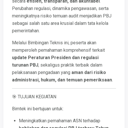
secara
efisien, transparan, dan akuntabel
.
Perubahan regulasi, dinamika pengawasan, serta
meningkatnya risiko temuan audit menjadikan PBJ
sebagai salah satu area krusial dalam tata kelola
pemerintahan.
Melalui Bimbingan Teknis ini, peserta akan
memperoleh pemahaman komprehensif terkait
update Peraturan Presiden dan regulasi
turunan PBJ
, sekaligus praktik terbaik dalam
pelaksanaan pengadaan yang
aman dari risiko
administrasi, hukum, dan temuan pemeriksaan
.
🎯 TUJUAN KEGIATAN
Bimtek ini bertujuan untuk:
Meningkatkan pemahaman ASN terhadap