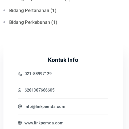
Bidang Pertanahan (1)
Bidang Perkebunan (1)
Kontak Info
021-88997129
6281387666605
info@linkpemda.com
www.linkpemda.com