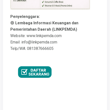
Penyelenggara:
🟢
Lembaga Informasi Keuangan dan
Pemerintahan Daerah (LINKPEMDA)
Website: www.linkpemda.com
Email: info@linkpemda.com
Telp/WA: 081387666605