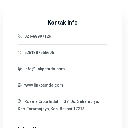
Kontak Info
021-88997129
6281387666605
info@linkpemda.com
www.linkpemda.com
Rosma Cipta Indah II G7, Ds. Setiamulya,
Kec. Tarumajaya, Kab. Bekasi 17213