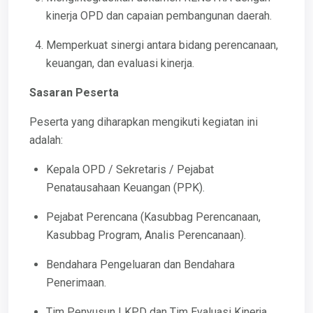
kinerja OPD dan capaian pembangunan daerah.
Memperkuat sinergi antara bidang perencanaan,
keuangan, dan evaluasi kinerja.
Sasaran Peserta
Peserta yang diharapkan mengikuti kegiatan ini
adalah:
Kepala OPD / Sekretaris / Pejabat
Penatausahaan Keuangan (PPK).
Pejabat Perencana (Kasubbag Perencanaan,
Kasubbag Program, Analis Perencanaan).
Bendahara Pengeluaran dan Bendahara
Penerimaan.
Tim Penyusun LKPD dan Tim Evaluasi Kinerja