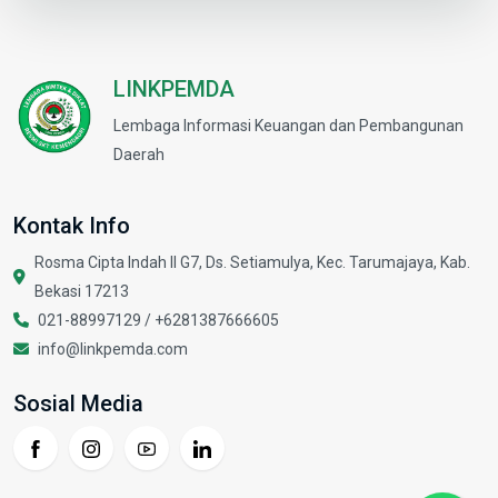
LINKPEMDA
Lembaga Informasi Keuangan dan Pembangunan
Daerah
Kontak Info
Rosma Cipta Indah II G7, Ds. Setiamulya, Kec. Tarumajaya, Kab.
Bekasi 17213
021-88997129 /
+6281387666605
info@linkpemda.com
Sosial Media