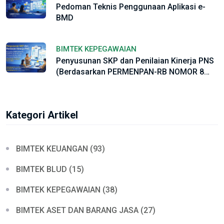
Pedoman Teknis Penggunaan Aplikasi e-
BMD
BIMTEK KEPEGAWAIAN
Penyusunan SKP dan Penilaian Kinerja PNS
(Berdasarkan PERMENPAN-RB NOMOR 8
TAHUN 2021 dan PP Nomor 30 Tahun 2019)
Serta Sesuai Regulasi Baru PEMENPAN-RB
NO. 6 Tahun 2022.
Kategori Artikel
BIMTEK KEUANGAN (93)
BIMTEK BLUD (15)
BIMTEK KEPEGAWAIAN (38)
BIMTEK ASET DAN BARANG JASA (27)