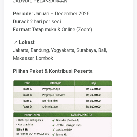
JADWAL PELAKSANAAN
Periode:
Januari – Desember 2026
Durasi:
2 hari per sesi
Format:
Tatap muka & Online (Zoom)
📍
Lokasi:
Jakarta, Bandung, Yogyakarta, Surabaya, Bali,
Makassar, Lombok
Pilihan Paket & Kontribusi Peserta