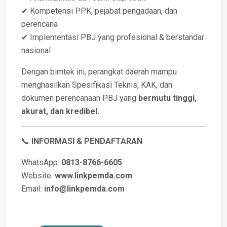
✔ Kompetensi PPK, pejabat pengadaan, dan
perencana
✔ Implementasi PBJ yang profesional & berstandar
nasional
Dengan bimtek ini, perangkat daerah mampu
menghasilkan Spesifikasi Teknis, KAK, dan
dokumen perencanaan PBJ yang
bermutu tinggi,
akurat, dan kredibel.
📞
INFORMASI & PENDAFTARAN
WhatsApp:
0813-8766-6605
Website:
www.linkpemda.com
Email:
info@linkpemda.com