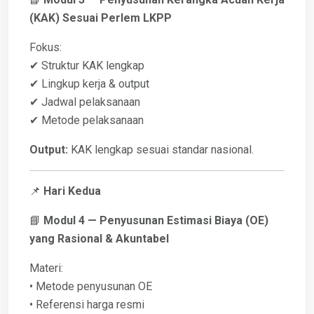
(KAK) Sesuai Perlem LKPP
Fokus:
✔ Struktur KAK lengkap
✔ Lingkup kerja & output
✔ Jadwal pelaksanaan
✔ Metode pelaksanaan
Output:
KAK lengkap sesuai standar nasional.
📌
Hari Kedua
📘
Modul 4 — Penyusunan Estimasi Biaya (OE)
yang Rasional & Akuntabel
Materi:
• Metode penyusunan OE
• Referensi harga resmi