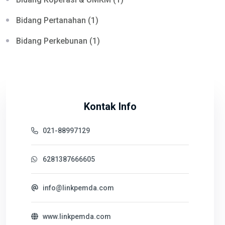
Bidang Pertanahan (1)
Bidang Perkebunan (1)
Kontak Info
021-88997129
6281387666605
info@linkpemda.com
www.linkpemda.com