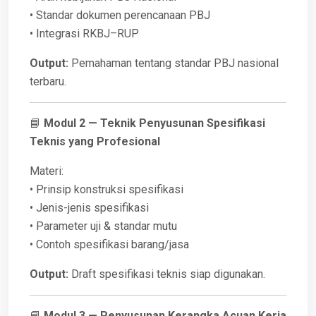
• Standar dokumen perencanaan PBJ
• Integrasi RKBJ–RUP
Output:
Pemahaman tentang standar PBJ nasional
terbaru.
📘
Modul 2 — Teknik Penyusunan Spesifikasi
Teknis yang Profesional
Materi:
• Prinsip konstruksi spesifikasi
• Jenis-jenis spesifikasi
• Parameter uji & standar mutu
• Contoh spesifikasi barang/jasa
Output:
Draft spesifikasi teknis siap digunakan.
📘
Modul 3 — Penyusunan Kerangka Acuan Kerja