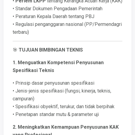
•
Perlem LKPP
tentang Kerangka Acuan Kerja (KAK)
• Standar Dokumen Pengadaan Pemerintah
• Peraturan Kepala Daerah tentang PBJ
• Regulasi penganggaran nasional (PP/Permendagri
terbaru)
🎯
TUJUAN BIMBINGAN TEKNIS
1. Menguatkan Kompetensi Penyusunan
Spesifikasi Teknis
• Prinsip dasar penyusunan spesifikasi
• Jenis-jenis spesifikasi (fungsi, kinerja, teknis,
campuran)
• Spesifikasi obyektif, terukur, dan tidak berpihak
• Penetapan standar mutu & parameter uji
2. Meningkatkan Kemampuan Penyusunan KAK
yang Profesional