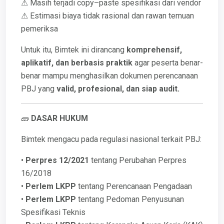
⚠ Masih terjadi copy–paste spesifikasi dari vendor
⚠ Estimasi biaya tidak rasional dan rawan temuan
pemeriksa
Untuk itu, Bimtek ini dirancang
komprehensif,
aplikatif, dan berbasis praktik
agar peserta benar-
benar mampu menghasilkan dokumen perencanaan
PBJ yang
valid, profesional, dan siap audit.
🧱
DASAR HUKUM
Bimtek mengacu pada regulasi nasional terkait PBJ:
•
Perpres 12/2021
tentang Perubahan Perpres
16/2018
•
Perlem LKPP
tentang Perencanaan Pengadaan
•
Perlem LKPP
tentang Pedoman Penyusunan
Spesifikasi Teknis