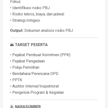
Fokus:
• Identifikasi risiko PBJ
• Risiko teknis, biaya, dan jadwal
• Strategi mitigasi
Output:
Dokumen analisis risiko PBJ.
👥
TARGET PESERTA
• Pejabat Pembuat Komitmen (PPK)
• Pejabat Pengadaan
• Pokja Pemilihan
• Bendahara/Perencana OPD
• PPTK
• Auditor Internal/Inspektorat
• Pengelola Program & Kegiatan
🎤
NARASUMBER