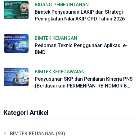
BIDANG PEMERINTAHAN
Bimtek Penyusunan LAKIP dan Strategi
Peningkatan Nilai AKIP OPD Tahun 2026
BIMTEK KEUANGAN
Pedoman Teknis Penggunaan Aplikasi e-
BMD
BIMTEK KEPEGAWAIAN
Penyusunan SKP dan Penilaian Kinerja PNS
(Berdasarkan PERMENPAN-RB NOMOR 8
TAHUN 2021 dan PP Nomor 30 Tahun 2019)
Serta Sesuai Regulasi Baru PEMENPAN-RB
NO. 6 Tahun 2022.
Kategori Artikel
BIMTEK KEUANGAN (93)