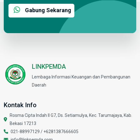
Gabung Sekarang
LINKPEMDA
Lembaga Informasi Keuangan dan Pembangunan
Daerah
Kontak Info
Rosma Cipta Indah II G7, Ds. Setiamulya, Kec. Tarumajaya, Kab.
Bekasi 17213
021-88997129 /
+6281387666605
info@linkpemda.com