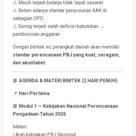
⚠ Masih terjadi belanja tidak tepat sasaran
⚠ Belum adanya standar penyusunan KAK di
sebagian OPD
⚠ Sering terjadi salah definisi kebutuhan →
pemborosan anggaran
Dengan bimtek ini, perangkat daerah akan memiliki
standar perencanaan PBJ yang kuat, seragam,
dan akuntabel.
📘
AGENDA & MATERI BIMTEK (2 HARI PENUH)
📌
Hari Pertama
📘
Modul 1 — Kebijakan Nasional Perencanaan
Pengadaan Tahun 2026
Materi:
• Arah kebijakan PBJ Nasional