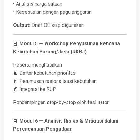
• Analisis harga satuan
• Kesesuaian dengan pagu anggaran
Output:
Draft OE siap digunakan.
📘
Modul 5 — Workshop Penyusunan Rencana
Kebutuhan Barang/Jasa (RKBJ)
Peserta menghasilkan:
📄 Daftar kebutuhan prioritas
📄 Perumusan rasionalisasi kebutuhan
📄 Integrasi ke RUP
Pendampingan step-by-step oleh fasilitator.
📘
Modul 6 — Analisis Risiko & Mitigasi dalam
Perencanaan Pengadaan