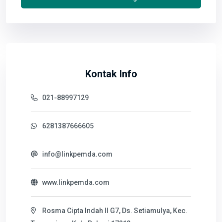
Kontak Info
021-88997129
6281387666605
info@linkpemda.com
www.linkpemda.com
Rosma Cipta Indah II G7, Ds. Setiamulya, Kec.