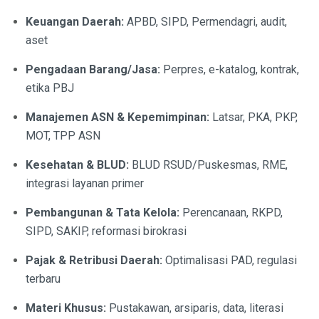
Keuangan Daerah:
APBD, SIPD, Permendagri, audit,
aset
Pengadaan Barang/Jasa:
Perpres, e-katalog, kontrak,
etika PBJ
Manajemen ASN & Kepemimpinan:
Latsar, PKA, PKP,
MOT, TPP ASN
Kesehatan & BLUD:
BLUD RSUD/Puskesmas, RME,
integrasi layanan primer
Pembangunan & Tata Kelola:
Perencanaan, RKPD,
SIPD, SAKIP, reformasi birokrasi
Pajak & Retribusi Daerah:
Optimalisasi PAD, regulasi
terbaru
Materi Khusus:
Pustakawan, arsiparis, data, literasi