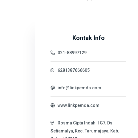
Kontak Info
021-88997129
6281387666605
info@linkpemda.com
www.linkpemda.com
Rosma Cipta Indah II G7, Ds.
Setiamulya, Kec. Tarumajaya, Kab.