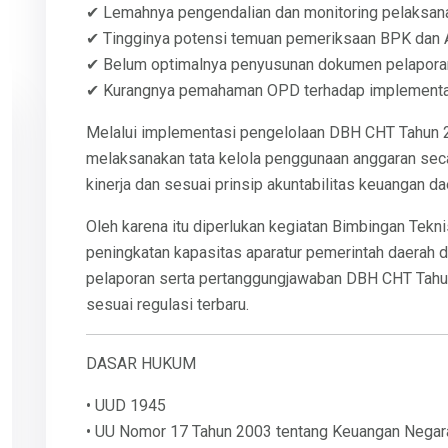
✔ Lemahnya pengendalian dan monitoring pelaksan
✔ Tingginya potensi temuan pemeriksaan BPK dan
✔ Belum optimalnya penyusunan dokumen pelaporan
✔ Kurangnya pemahaman OPD terhadap implementas
Melalui implementasi pengelolaan DBH CHT Tahun 2
melaksanakan tata kelola penggunaan anggaran secar
kinerja dan sesuai prinsip akuntabilitas keuangan da
Oleh karena itu diperlukan kegiatan Bimbingan Tek
peningkatan kapasitas aparatur pemerintah daerah 
pelaporan serta pertanggungjawaban DBH CHT Tahun
sesuai regulasi terbaru.
DASAR HUKUM
• UUD 1945
• UU Nomor 17 Tahun 2003 tentang Keuangan Negar