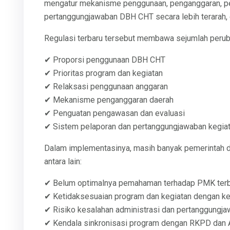
mengatur mekanisme penggunaan, penganggaran, pel
pertanggungjawaban DBH CHT secara lebih terarah, e
Regulasi terbaru tersebut membawa sejumlah peruba
✔ Proporsi penggunaan DBH CHT
✔ Prioritas program dan kegiatan
✔ Relaksasi penggunaan anggaran
✔ Mekanisme penganggaran daerah
✔ Penguatan pengawasan dan evaluasi
✔ Sistem pelaporan dan pertanggungjawaban kegia
Dalam implementasinya, masih banyak pemerintah d
antara lain:
✔ Belum optimalnya pemahaman terhadap PMK terb
✔ Ketidaksesuaian program dan kegiatan dengan k
✔ Risiko kesalahan administrasi dan pertanggungj
✔ Kendala sinkronisasi program dengan RKPD dan