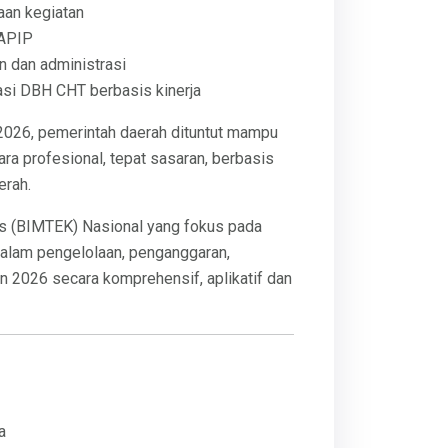
aan kegiatan
 APIP
 dan administrasi
i DBH CHT berbasis kinerja
026, pemerintah daerah dituntut mampu
a profesional, tepat sasaran, berbasis
erah.
nis (BIMTEK) Nasional yang fokus pada
dalam pengelolaan, penganggaran,
 2026 secara komprehensif, aplikatif dan
a