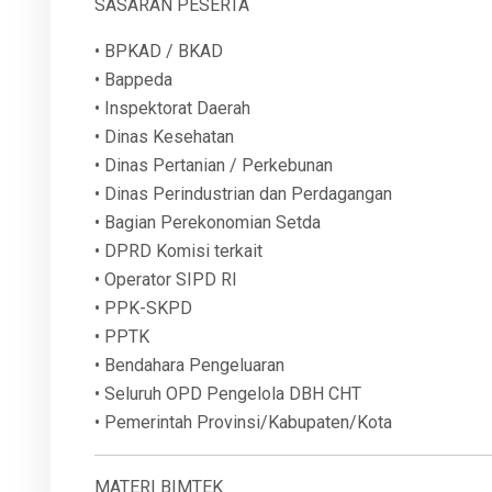
SASARAN PESERTA
• BPKAD / BKAD
• Bappeda
• Inspektorat Daerah
• Dinas Kesehatan
• Dinas Pertanian / Perkebunan
• Dinas Perindustrian dan Perdagangan
• Bagian Perekonomian Setda
• DPRD Komisi terkait
• Operator SIPD RI
• PPK-SKPD
• PPTK
• Bendahara Pengeluaran
• Seluruh OPD Pengelola DBH CHT
• Pemerintah Provinsi/Kabupaten/Kota
MATERI BIMTEK