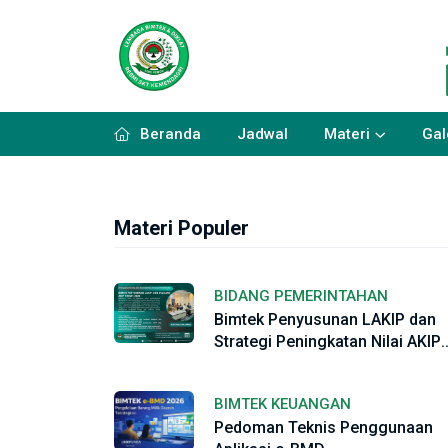
Beranda
Jadwal
Materi
Gal
Materi Populer
BIDANG PEMERINTAHAN
Bimtek Penyusunan LAKIP dan
Strategi Peningkatan Nilai AKIP
OPD Tahun 2026
BIMTEK KEUANGAN
Pedoman Teknis Penggunaan