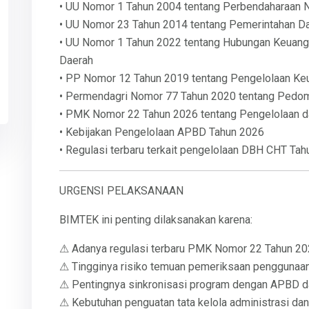
• UU Nomor 1 Tahun 2004 tentang Perbendaharaan 
• UU Nomor 23 Tahun 2014 tentang Pemerintahan D
• UU Nomor 1 Tahun 2022 tentang Hubungan Keuang
Daerah
• PP Nomor 12 Tahun 2019 tentang Pengelolaan Ke
• Permendagri Nomor 77 Tahun 2020 tentang Pedo
• PMK Nomor 22 Tahun 2026 tentang Pengelolaan
• Kebijakan Pengelolaan APBD Tahun 2026
• Regulasi terbaru terkait pengelolaan DBH CHT Ta
URGENSI PELAKSANAAN
BIMTEK ini penting dilaksanakan karena:
⚠ Adanya regulasi terbaru PMK Nomor 22 Tahun 2
⚠ Tingginya risiko temuan pemeriksaan pengguna
⚠ Pentingnya sinkronisasi program dengan APBD 
⚠ Kebutuhan penguatan tata kelola administrasi da