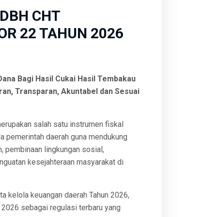
DBH CHT
R 22 TAHUN 2026
Dana Bagi Hasil Cukai Hasil Tembakau
ran, Transparan, Akuntabel dan Sesuai
rupakan salah satu instrumen fiskal
ada pemerintah daerah guna mendukung
, pembinaan lingkungan sosial,
enguatan kesejahteraan masyarakat di
ata kelola keuangan daerah Tahun 2026,
2026 sebagai regulasi terbaru yang