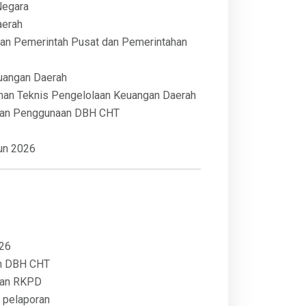
Negara
aerah
an Pemerintah Pusat dan Pemerintahan
uangan Daerah
man Teknis Pengelolaan Keuangan Daerah
 dan Penggunaan DBH CHT
hun 2026
026
an DBH CHT
dan RKPD
n pelaporan