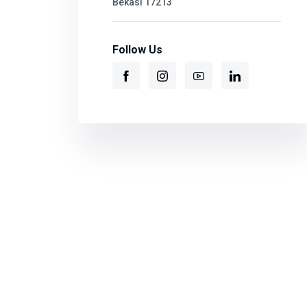
Bekasi 17213
Follow Us