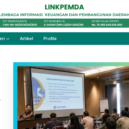
eri
Artikel
Profile