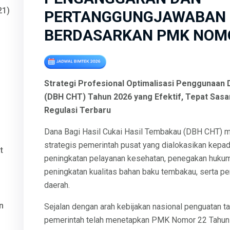
21)
PERTANGGUNGJAWABAN 
BERDASARKAN PMK NOMO
Strategi Profesional Optimalisasi Penggunaan 
(DBH CHT) Tahun 2026 yang Efektif, Tepat Sasa
Regulasi Terbaru
Dana Bagi Hasil Cukai Hasil Tembakau (DBH CHT) me
strategis pemerintah pusat yang dialokasikan kep
t
peningkatan pelayanan kesehatan, penegakan hukum
peningkatan kualitas bahan baku tembakau, serta p
daerah.
n
Sejalan dengan arah kebijakan nasional penguatan t
pemerintah telah menetapkan PMK Nomor 22 Tahun 