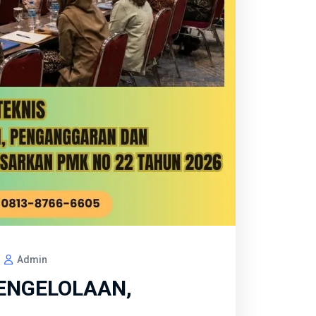
Admin
ENGELOLAAN,