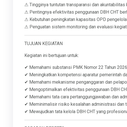
⚠ Tingginya tuntutan transparansi dan akuntabilita
⚠ Pentingnya efektivitas penggunaan DBH CHT berb
⚠ Kebutuhan peningkatan kapasitas OPD pengelol
⚠ Penguatan sistem monitoring dan evaluasi kegiat
TUJUAN KEGIATAN
Kegiatan ini bertujuan untuk:
✔ Memahami substansi PMK Nomor 22 Tahun 202
✔ Meningkatkan kompetensi aparatur pemerintah d
✔ Memahami mekanisme penganggaran dan pelap
✔ Mengoptimalkan efektivitas penggunaan DBH C
✔ Memahami tata cara pertanggungjawaban dan admi
✔ Meminimalisir risiko kesalahan administrasi dan 
✔ Mewujudkan tata kelola DBH CHT yang profesiona