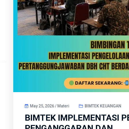
UN
ru
2.
May 25, 2026 / Materi
BIMTEK KEUANGAN
BIMTEK IMPLEMENTASI P
PENGANGGARAN DAN